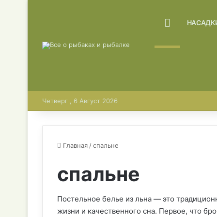
ГЛАВНАЯ
НАСАДК
Четверг , 6 Август 2026
Главная
/
спальне
спальне
Постельное белье из льна — это традицион
жизни и качественного сна. Первое, что бро