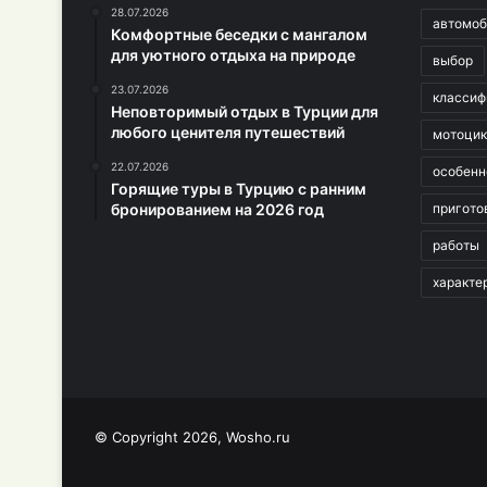
28.07.2026
автомоб
Комфортные беседки с мангалом
для уютного отдыха на природе
выбор
23.07.2026
классиф
Неповторимый отдых в Турции для
любого ценителя путешествий
мотоци
22.07.2026
особенн
Горящие туры в Турцию с ранним
бронированием на 2026 год
пригото
работы
характе
© Copyright 2026, Wosho.ru