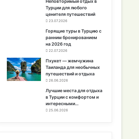
Неповторимый отдых в
Турции для любого
ценителя путешествий
23.07.2026
Горящие туры в Турцию с
ранним бронированием
на 2026 год
22.07.2026
Пхукет — жемчужина
Таиланда для необычных
путешествий и отдыха
26.06.2026
Лучшие места для отдыха
в Турции с комфортом и
интересными…
25.06.2026