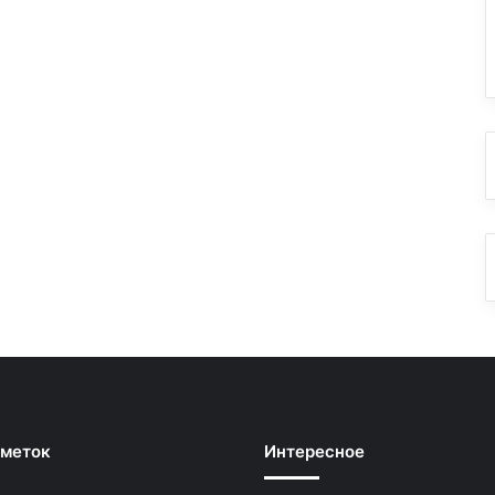
 меток
Интересное