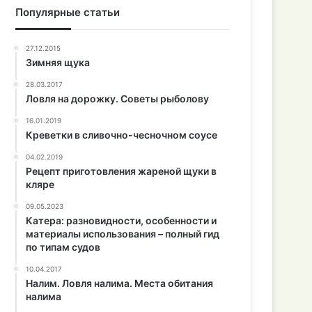
Популярные статьи
27.12.2015
Зимняя щука
28.03.2017
Ловля на дорожку. Советы рыболову
16.01.2019
Креветки в сливочно-чесночном соусе
04.02.2019
Рецепт приготовления жареной щуки в
кляре
09.05.2023
Катера: разновидности, особенности и
материалы использования – полный гид
по типам судов
10.04.2017
Налим. Ловля налима. Места обитания
налима