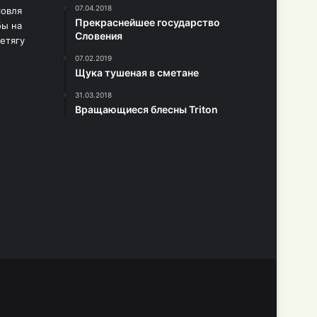
07.04.2018
Прекраснейшее государство
Словения
07.02.2019
Щука тушеная в сметане
31.03.2018
Вращающиеся блесны Triton