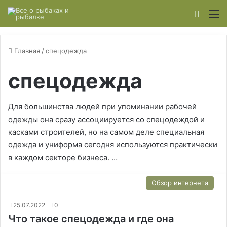
Switch
М
Главная
/
спецодежда
спецодежда
Для большинства людей при упоминании рабочей
одежды она сразу ассоциируется со спецодеждой и
касками строителей, но на самом деле специальная
одежда и униформа сегодня используются практически
в каждом секторе бизнеса. …
Обзор интернета
25.07.2022
0
Что такое спецодежда и где она