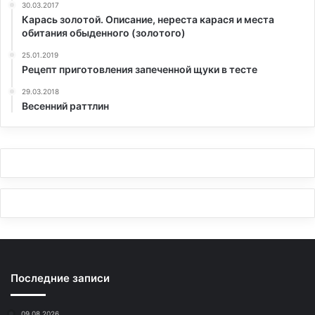
30.03.2017
Карась золотой. Описание, нереста карася и места
обитания обыденного (золотого)
25.01.2019
Рецепт приготовления запеченной щуки в тесте
29.03.2018
Весенний раттлин
Последние записи
09.08.2026