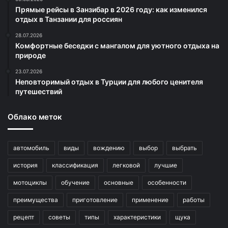
Прямые рейсы в Занзибар в 2026 году: как изменился
отдых в Танзании для россиян
28.07.2026
Комфортные беседки с мангалом для уютного отдыха на
природе
23.07.2026
Неповторимый отдых в Турции для любого ценителя
путешествий
Облако меток
автомобиль
виды
вождению
выбор
выбрать
история
классификация
легковой
лучшие
мотоциклы
обучение
основные
особенности
преимущества
приготовление
применение
работы
рецепт
советы
типы
характеристики
щука