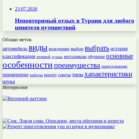
23.07.2026
Неповторимый отдых в Турции для любого
ценителя путешествий
Облако меток
виды
выбрать
автомобиль
история
вождению
выбор
основные
классификация
мотоциклы
обучение
легковой
лучшие
особенности
преимущества
приготовление
характеристики
типы
применение
работы
рецепт
советы
щука
Интересное