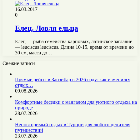
16.03.2017
0
Елец. Ловля ельца
Елец — рыба семейства карповых, латинское заглавие
— leuciscus leuciscus. Длина 10-15, время от времени до
30 см, масса до…
Свежие записи
Прямые рейсы в Занзибар в 2026 году: как изменился
отдых…
09.08.2026
Комфортные беседки с мангалом для уютного отдыха на
природе
28.07.2026
Неповторимый отдых в Турции для любого ценителя
путешествий
23.07.2026