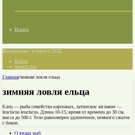
Искать
Воскресенье , 9 Август 2026
Войти
Switch skin
Главная
/
зимняя ловля ельца
зимняя ловля ельца
Елец — рыба семейства карповых, латинское заглавие —
leuciscus leuciscus. Длина 10-15, время от времени до 30 см,
масса до 500 г. Тело равномерно удлиненное, немного сжатое
с боков.
О видах рыб