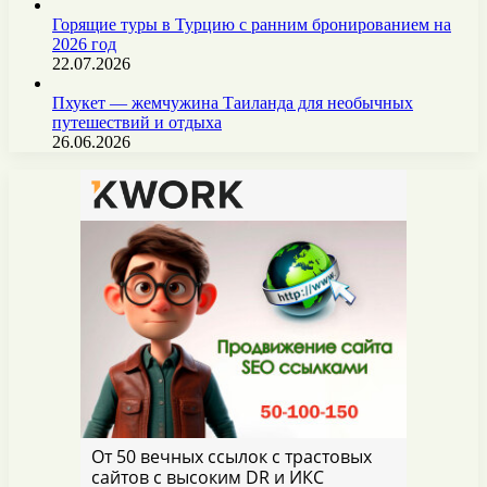
Горящие туры в Турцию с ранним бронированием на
2026 год
22.07.2026
Пхукет — жемчужина Таиланда для необычных
путешествий и отдыха
26.06.2026