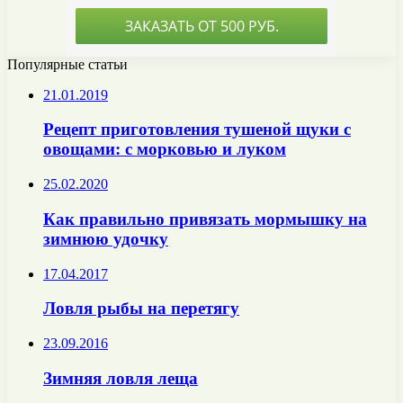
Популярные статьи
21.01.2019
Рецепт приготовления тушеной щуки с
овощами: с морковью и луком
25.02.2020
Как правильно привязать мормышку на
зимнюю удочку
17.04.2017
Ловля рыбы на перетягу
23.09.2016
Зимняя ловля леща