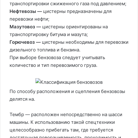
транспортировки сжиженного газа под давлением;
Нефтевозы —
цистерны предназначены для
перевозки нефти;
Мазутовоз —
цистерны ориентированы на
транспортировку битума и мазута;
Горючевоз —
цистерны необходимы для перевозки
дизельного топлива и бензина.
При выборе бензовоза следует учитывать
количество и тип перевозимого груза.
По способу расположения и сцепления бензовозы
делятся на.
Тембр — расположен непосредственно на шасси
машины. К использованию такой спецтехники
целесообразно прибегать там, где требуется
достаточная поворачиваемость, проходимость и