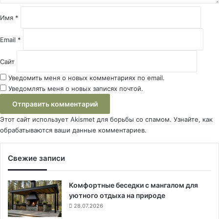
и
й
Имя
*
*
Email
*
Сайт
Уведомить меня о новых комментариях по email.
Уведомлять меня о новых записях почтой.
Этот сайт использует Akismet для борьбы со спамом.
Узнайте, как
обрабатываются ваши данные комментариев
.
Свежие записи
Комфортные беседки с мангалом для
уютного отдыха на природе
28.07.2026