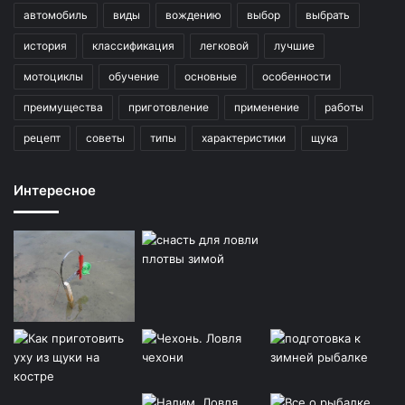
автомобиль
виды
вождению
выбор
выбрать
история
классификация
легковой
лучшие
мотоциклы
обучение
основные
особенности
преимущества
приготовление
применение
работы
рецепт
советы
типы
характеристики
щука
Интересное