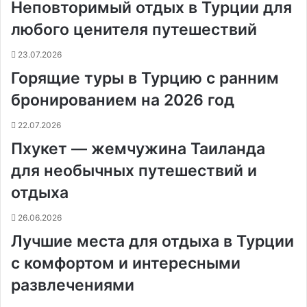
Неповторимый отдых в Турции для
к
и
любого ценителя путешествий
23.07.2026
Горящие туры в Турцию с ранним
бронированием на 2026 год
22.07.2026
Пхукет — жемчужина Таиланда
для необычных путешествий и
отдыха
26.06.2026
Лучшие места для отдыха в Турции
с комфортом и интересными
развлечениями