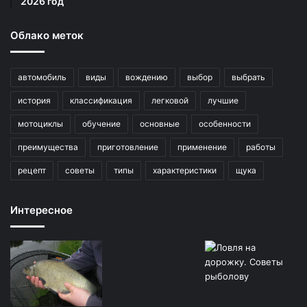
2026 год
Облако меток
автомобиль
виды
вождению
выбор
выбрать
история
классификация
легковой
лучшие
мотоциклы
обучение
основные
особенности
преимущества
приготовление
применение
работы
рецепт
советы
типы
характеристики
щука
Интересное