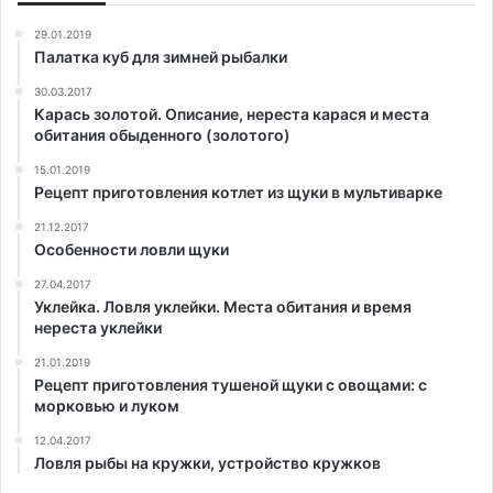
29.01.2019
Палатка куб для зимней рыбалки
30.03.2017
Карась золотой. Описание, нереста карася и места
обитания обыденного (золотого)
15.01.2019
Рецепт приготовления котлет из щуки в мультиварке
21.12.2017
Особенности ловли щуки
27.04.2017
Уклейка. Ловля уклейки. Места обитания и время
нереста уклейки
21.01.2019
Рецепт приготовления тушеной щуки с овощами: с
морковью и луком
12.04.2017
Ловля рыбы на кружки, устройство кружков