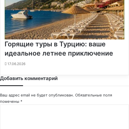
Горящие туры в Турцию: ваше
идеальное летнее приключение
17.06.2026
Добавить комментарий
Ваш адрес email не будет опубликован.
Обязательные поля
помечены
*
К
о
м
м