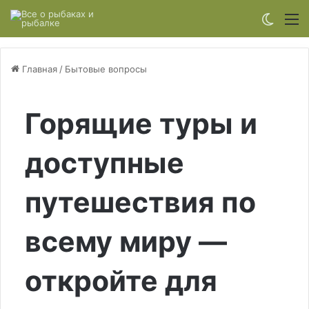
Switch
М
Главная
/
Бытовые вопросы
Горящие туры и
доступные
путешествия по
всему миру —
откройте для