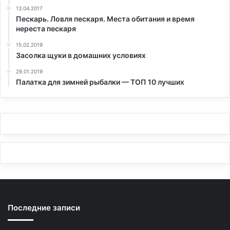
13.04.2017
Пескарь. Ловля пескаря. Места обитания и время
нереста пескаря
15.02.2019
Засолка щуки в домашних условиях
29.01.2019
Палатка для зимней рыбалки — ТОП 10 лучших
Последние записи