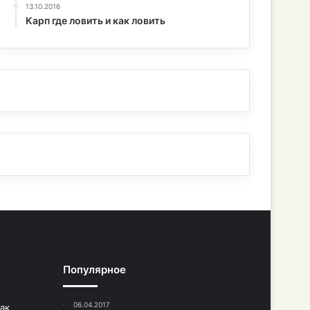
13.10.2016
Карп где ловить и как ловить
Популярное
06.04.2017