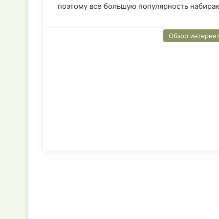
поэтому все большую популярность набира
Обзор интерне