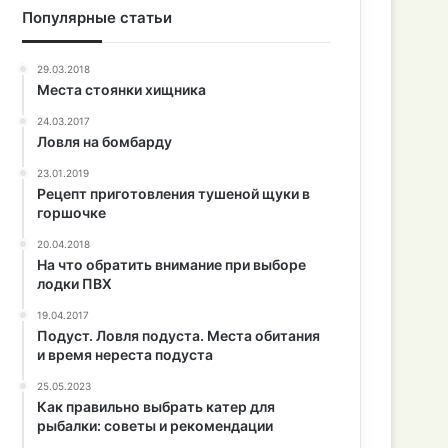
Популярные статьи
29.03.2018
Места стоянки хищника
24.03.2017
Ловля на бомбарду
23.01.2019
Рецепт приготовления тушеной щуки в
горшочке
20.04.2018
На что обратить внимание при выборе
лодки ПВХ
19.04.2017
Подуст. Ловля подуста. Места обитания
и время нереста подуста
25.05.2023
Как правильно выбрать катер для
рыбалки: советы и рекомендации