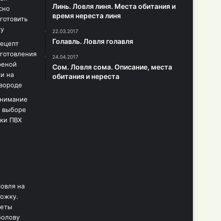
Линь. Ловля линя. Места обитания и
время нереста линя
22.03.2017
Голавль. Ловля голавля
24.04.2017
Сом. Ловля сома. Описание, места
обитания и нереста