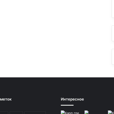
 меток
Интересное