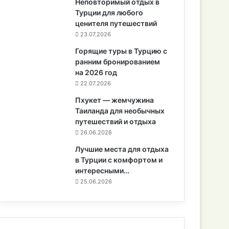
Неповторимый отдых в
Турции для любого
ценителя путешествий
23.07.2026
Горящие туры в Турцию с
ранним бронированием
на 2026 год
22.07.2026
Пхукет — жемчужина
Таиланда для необычных
путешествий и отдыха
26.06.2026
Лучшие места для отдыха
в Турции с комфортом и
интересными…
25.06.2026