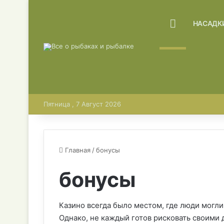
ГЛАВНАЯ
НАСАДК
Пятница , 7 Август 2026
Главная
/
бонусы
бонусы
Казино всегда было местом, где люди могли
Однако, не каждый готов рисковать своими 