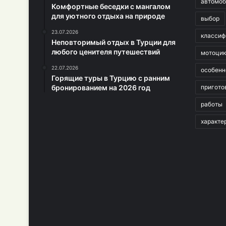
автомоб
Комфортные беседки с мангалом
для уютного отдыха на природе
выбор
23.07.2026
классиф
Неповторимый отдых в Турции для
любого ценителя путешествий
мотоци
22.07.2026
особенн
Горящие туры в Турцию с ранним
бронированием на 2026 год
пригото
работы
характе