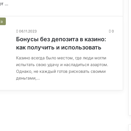
ют …
та
06.11.2023
0
Бонусы без депозита в казино:
как получить и использовать
Казино всегда было местом, где люди могли
испытать свою удачу и насладиться азартом.
Однако, не каждый готов рисковать своими
деньгами,…