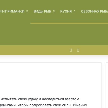
И И ПРИМАНКИ
ВИДЫ РЫБ
КУХНЯ
СЕЗОННАЯ РЫБ
Войти
Switch skin
 испытать свою удачу и насладиться азартом.
деньгами, чтобы попробовать свои силы. Именно