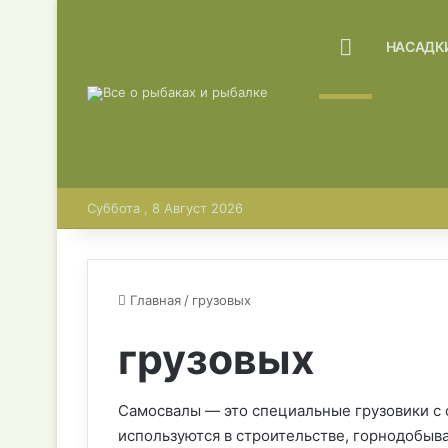
ГЛАВНАЯ
НАСАДК
Суббота , 8 Август 2026
Главная
/
грузовых
грузовых
Самосвалы — это специальные грузовики с 
используются в строительстве, горнодобы