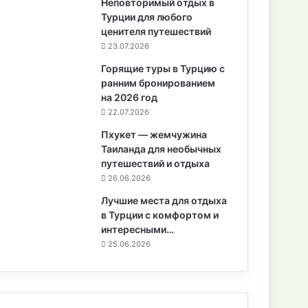
Неповторимый отдых в
Турции для любого
ценителя путешествий
23.07.2026
Горящие туры в Турцию с
ранним бронированием
на 2026 год
22.07.2026
Пхукет — жемчужина
Таиланда для необычных
путешествий и отдыха
26.06.2026
Лучшие места для отдыха
в Турции с комфортом и
интересными…
25.06.2026