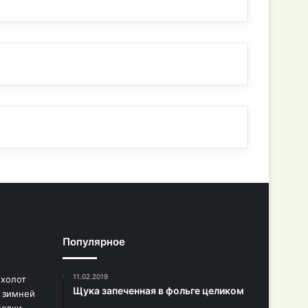
Популярное
11.02.2019
Щука запеченная в фольге целиком