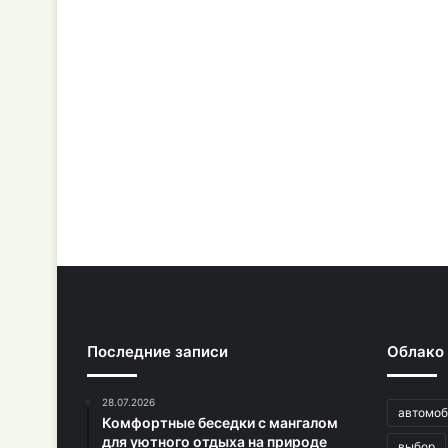
Последние записи
Облако
28.07.2026
автомоб
Комфортные беседки с мангалом
для уютного отдыха на природе
выбор