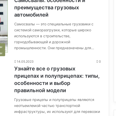
Самосвалы: особенности и
преимущества грузовых
автомобилей
Самосвалы — это специальные грузовики с
системой саморазгрузки, которые широко
используются в строительстве,
горнодобывающей и дорожной
сы
промышленности. Они предназначены для…
сы
14.05.2023
0
Узнайте все о грузовых
прицепах и полуприцепах: типы,
особенности и выбор
правильной модели
Грузовые прицепы и полуприцепы являются
неотъемлемой частью транспортной
инфраструктуры, их используют для перевозки