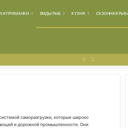
И И ПРИМАНКИ
ВИДЫ РЫБ
КУХНЯ
СЕЗОННАЯ РЫБ
Войти
Switch skin
системой саморазгрузки, которые широко
вающей и дорожной промышленности. Они