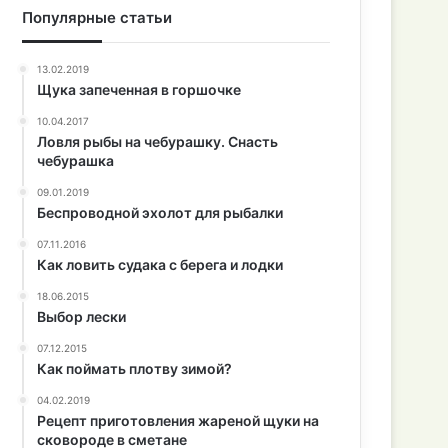
Популярные статьи
13.02.2019
Щука запеченная в горшочке
10.04.2017
Ловля рыбы на чебурашку. Снасть
чебурашка
09.01.2019
Беспроводной эхолот для рыбалки
07.11.2016
Как ловить судака с берега и лодки
18.06.2015
Выбор лески
07.12.2015
Как поймать плотву зимой?
04.02.2019
Рецепт приготовления жареной щуки на
сковороде в сметане