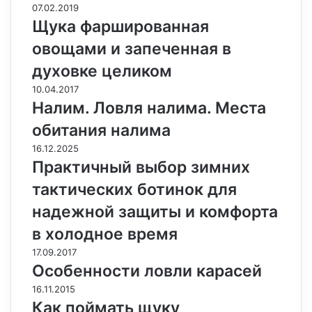
07.02.2019
Щука фаршированная
овощами и запеченная в
духовке целиком
10.04.2017
Налим. Ловля налима. Места
обитания налима
16.12.2025
Практичный выбор зимних
тактических ботинок для
надежной защиты и комфорта
в холодное время
17.09.2017
Особенности ловли карасей
16.11.2015
Как поймать щуку