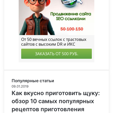
Популярные статьи
09.01.2019
Как вкусно приготовить щуку:
обзор 10 самых популярных
рецептов приготовления