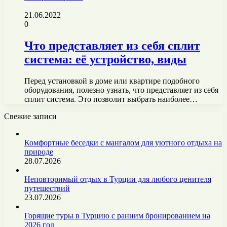
21.06.2022
0
Что представляет из себя сплит
система: её устройство, виды
Перед установкой в доме или квартире подобного
оборудования, полезно узнать, что представляет из себя
сплит система. Это позволит выбрать наиболее…
Свежие записи
Комфортные беседки с мангалом для уютного отдыха на
природе
28.07.2026
Неповторимый отдых в Турции для любого ценителя
путешествий
23.07.2026
Горящие туры в Турцию с ранним бронированием на
2026 год