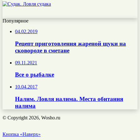
Популярное
04.02.2019
Рецепт приготовления жареной щуки на
сковороде в сметане
09.11.2021
Все о рыбалке
10.04.2017
Налим. Ловля налима. Места обитания
налима
© Copyright 2026, Wosho.ru
Кнопка «Наверх»