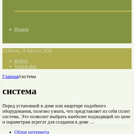
Искать
Суббота , 8 Август 2026
Войти
Switch skin
Главная
/
система
система
Перед установкой в доме или квартире подобного
оборудования, полезно узнать, что представляет из себя сплит
система. Это позволит выбрать наиболее подходящий по цене
и параметрам агрегат для создания в доме …
Обзор интернета