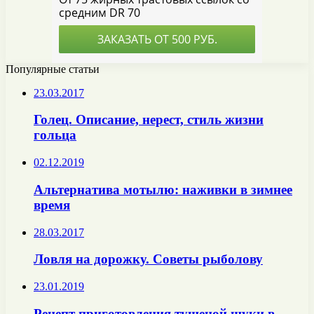
Популярные статьи
23.03.2017
Голец. Описание, нерест, стиль жизни
гольца
02.12.2019
Альтернатива мотылю: наживки в зимнее
время
28.03.2017
Ловля на дорожку. Советы рыболову
23.01.2019
Рецепт приготовления тушеной щуки в