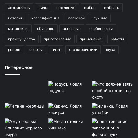
автомобиль
виды
вождению
выбор
выбрать
история
классификация
легковой
лучшие
мотоциклы
обучение
основные
особенности
преимущества
приготовление
применение
работы
рецепт
советы
типы
характеристики
щука
Интересное