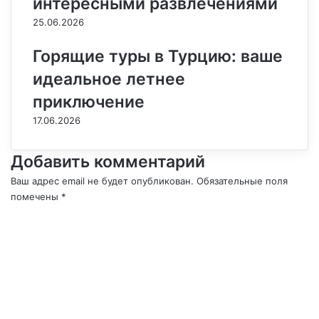
интересными развлечениями
25.06.2026
Горящие туры в Турцию: ваше
идеальное летнее
приключение
17.06.2026
Добавить комментарий
Ваш адрес email не будет опубликован.
Обязательные поля
помечены
*
К
о
м
м
е
н
т