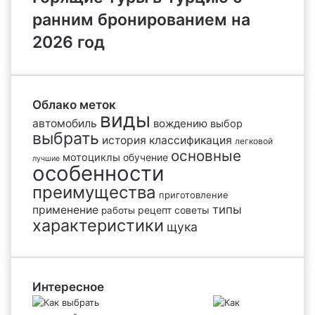
ранним бронированием на
2026 год
Облако меток
виды
автомобиль
вождению
выбор
выбрать
история
классификация
легковой
основные
мотоциклы
обучение
лучшие
особенности
преимущества
приготовление
типы
применение
рецепт
советы
работы
характеристики
щука
Интересное