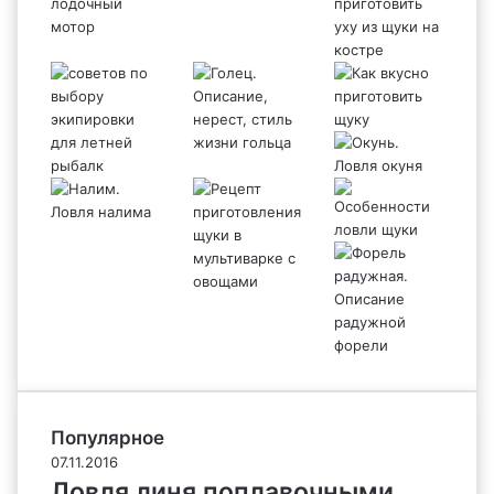
Популярное
07.11.2016
Ловля линя поплавочными