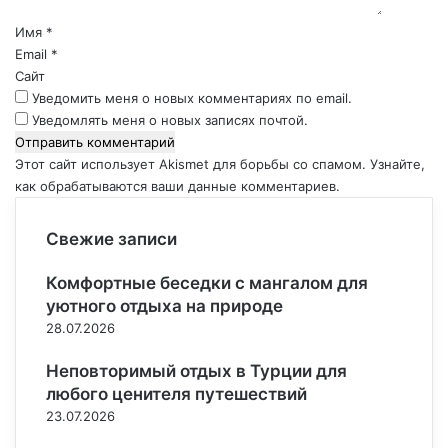
а
р
Имя
*
и
Email
*
й
Сайт
*
Уведомить меня о новых комментариях по email.
Уведомлять меня о новых записях почтой.
Этот сайт использует Akismet для борьбы со спамом.
Узнайте,
как обрабатываются ваши данные комментариев
.
Свежие записи
Комфортные беседки с мангалом для
уютного отдыха на природе
28.07.2026
Неповторимый отдых в Турции для
любого ценителя путешествий
23.07.2026