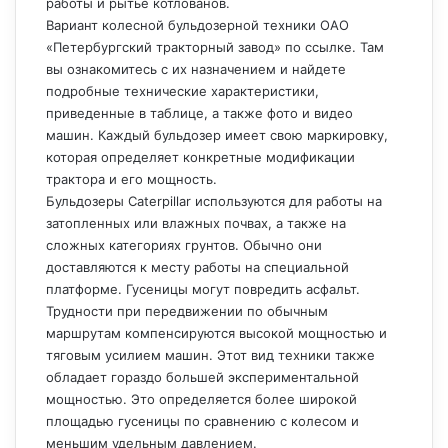
работы и рытье котлованов.
Вариант колесной бульдозерной техники ОАО
«Петербургский тракторный завод» по ссылке. Там
вы ознакомитесь с их назначением и найдете
подробные технические характеристики,
приведенные в таблице, а также фото и видео
машин. Каждый бульдозер имеет свою маркировку,
которая определяет конкретные модификации
трактора и его мощность.
Бульдозеры Caterpillar используются для работы на
затопленных или влажных почвах, а также на
сложных категориях грунтов. Обычно они
доставляются к месту работы на специальной
платформе. Гусеницы могут повредить асфальт.
Трудности при передвижении по обычным
маршрутам компенсируются высокой мощностью и
тяговым усилием машин. Этот вид техники также
обладает гораздо большей экспериментальной
мощностью. Это определяется более широкой
площадью гусеницы по сравнению с колесом и
меньшим удельным давлением.