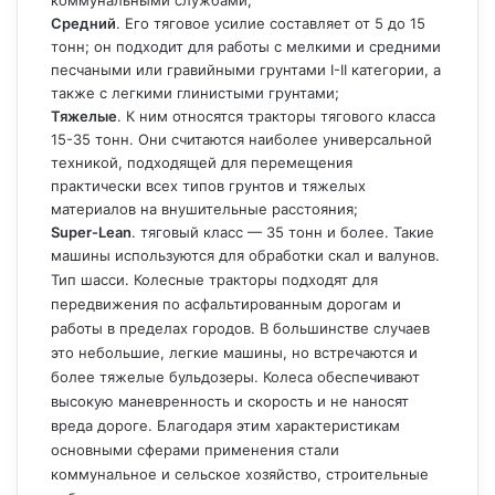
коммунальными службами;
Средний
. Его тяговое усилие составляет от 5 до 15
тонн; он подходит для работы с мелкими и средними
песчаными или гравийными грунтами I-II категории, а
также с легкими глинистыми грунтами;
Тяжелые
. К ним относятся тракторы тягового класса
15-35 тонн. Они считаются наиболее универсальной
техникой, подходящей для перемещения
практически всех типов грунтов и тяжелых
материалов на внушительные расстояния;
Super-Lean
. тяговый класс — 35 тонн и более. Такие
машины используются для обработки скал и валунов.
Тип шасси. Колесные тракторы подходят для
передвижения по асфальтированным дорогам и
работы в пределах городов. В большинстве случаев
это небольшие, легкие машины, но встречаются и
более тяжелые бульдозеры. Колеса обеспечивают
высокую маневренность и скорость и не наносят
вреда дороге. Благодаря этим характеристикам
основными сферами применения стали
коммунальное и сельское хозяйство, строительные