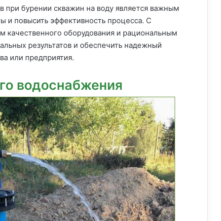
тв при бурении скважин на воду является важным
ты и повысить эффективность процесса. С
м качественного оборудования и рациональным
альных результатов и обеспечить надежный
ва или предприятия.
го водоснабжения