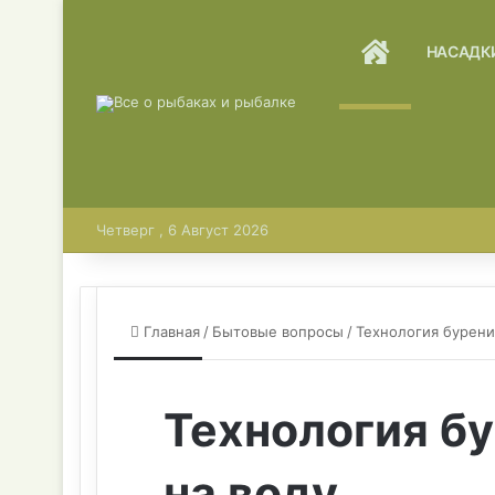
ГЛАВНАЯ
НАСАДК
Четверг , 6 Август 2026
Главная
/
Бытовые вопросы
/
Технология бурени
Технология б
на воду