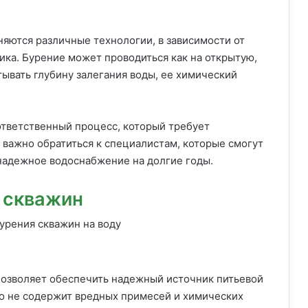
няются различные технологии, в зависимости от
ика. Бурение может проводиться как на открытую,
тывать глубину залегания воды, ее химический
ответственный процесс, который требует
 важно обратиться к специалистам, которые смогут
надежное водоснабжение на долгие годы.
 скважин
озволяет обеспечить надежный источник питьевой
но не содержит вредных примесей и химических