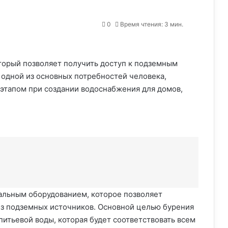
0
Время чтения: 3 мин.
оторый позволяет получить доступ к подземным
одной из основных потребностей человека,
этапом при создании водоснабжения для домов,
альным оборудованием, которое позволяет
 из подземных источников. Основной целью бурения
итьевой воды, которая будет соответствовать всем