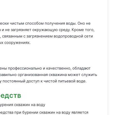
чески чистым способом получения воды. Оно не
 и не загрязняет окружающую среду. Кроме того,
 связанным с загрязнением водопроводной сети
ых сооружениях.
ены профессионально и качественно, обладают
равильно организованная скважина может служить
 постоянный доступ к чистой питьевой воде.
редств
едства при бурении скважин на воду является