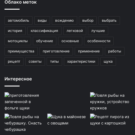
Облако меток
автомобиль
виды
вождению
выбор
выбрать
история
классификация
легковой
лучшие
мотоциклы
обучение
основные
особенности
преимущества
приготовление
применение
работы
рецепт
советы
типы
характеристики
щука
Интересное