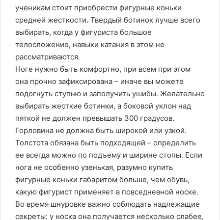
ученикам стоит приобрести фигурные коньки
средней жесткости. Твердый ботинок лучше всего
выбирать, когда у фигуриста большое
телосложение, навыки катания в этом не
рассматриваются.
Ноге нужно быть комфортно, при всем при этом
она прочно зафиксирована – иначе вы можете
подогнуть ступню и заполучить ушибы. Желательно
выбирать жесткие ботинки, а боковой уклон над
пяткой не должен превышать 300 градусов.
Горловина не должна быть широкой или узкой.
Толстота обязана быть подходящей – определить
ее всегда можно по подъему и ширине стопы. Если
нога не особенно узенькая, разумно купить
фигурные коньки габаритом больше, чем обувь,
какую фигурист применяет в повседневной носке.
Во время шнуровке важно соблюдать надлежащие
секреты: у носка она получается несколько слабее,