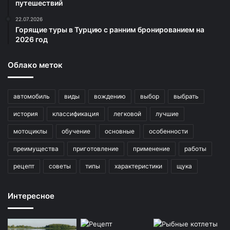
путешествий
22.07.2026
Горящие туры в Турцию с ранним бронированием на
2026 год
Облако меток
автомобиль
виды
вождению
выбор
выбрать
история
классификация
легковой
лучшие
мотоциклы
обучение
основные
особенности
преимущества
приготовление
применение
работы
рецепт
советы
типы
характеристики
щука
Интересное