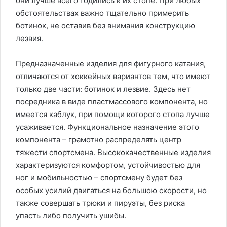
они лучше всего годились к их стопе. При любых
обстоятельствах важно тщательно примерить
ботинок, не оставив без внимания конструкцию
лезвия.
Предназначенные изделия для фигурного катания,
отличаются от хоккейных вариантов тем, что имеют
только две части: ботинок и лезвие. Здесь нет
посредника в виде пластмассового компонента, но
имеется каблук, при помощи которого стопа лучше
усаживается. Функциональное назначение этого
компонента – грамотно распределять центр
тяжести спортсмена. Высококачественные изделия
характеризуются комфортом, устойчивостью для
ног и мобильностью – спортсмену будет без
особых усилий двигаться на большою скорости, но
также совершать трюки и пируэты, без риска
упасть либо получить ушибы.