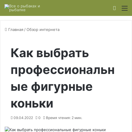
Switch
М
Главная
/
Обзор интернета
Как выбрать
профессиональн
ые фигурные
коньки
09.04.2022
0
Время чтения: 2 мин.