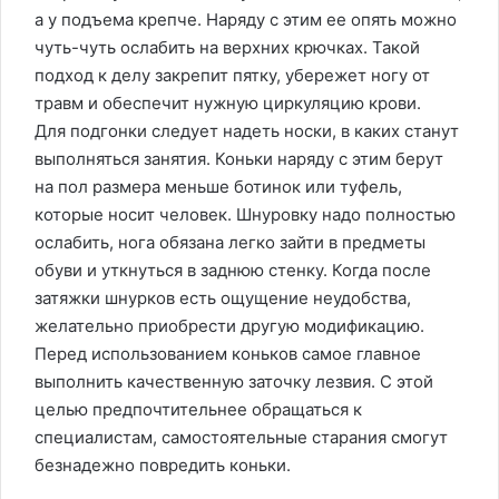
а у подъема крепче. Наряду с этим ее опять можно
чуть-чуть ослабить на верхних крючках. Такой
подход к делу закрепит пятку, убережет ногу от
травм и обеспечит нужную циркуляцию крови.
Для подгонки следует надеть носки, в каких станут
выполняться занятия. Коньки наряду с этим берут
на пол размера меньше ботинок или туфель,
которые носит человек. Шнуровку надо полностью
ослабить, нога обязана легко зайти в предметы
обуви и уткнуться в заднюю стенку. Когда после
затяжки шнурков есть ощущение неудобства,
желательно приобрести другую модификацию.
Перед использованием коньков самое главное
выполнить качественную заточку лезвия. С этой
целью предпочтительнее обращаться к
специалистам, самостоятельные старания смогут
безнадежно повредить коньки.