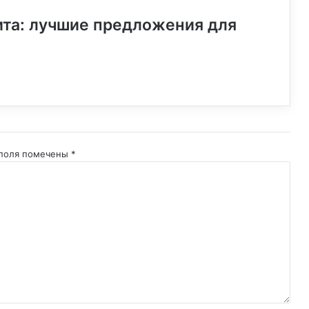
ита: лучшие предложения для
 поля помечены
*