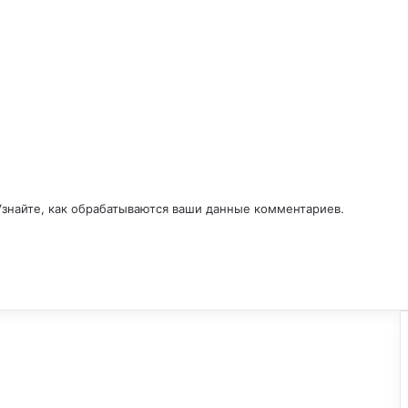
Узнайте, как обрабатываются ваши данные комментариев
.