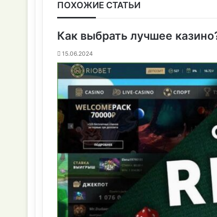
ПОХОЖИЕ СТАТЬИ
b
e
т
к
e
e
s
g
r
т
o
r
а
л
n
n
A
r
а
o
e
к
а
g
g
p
a
т
Как выбрать лучшее казино
k
s
т
с
e
e
p
m
ь
t
е
с
r
r
15.06.2024
н
и
к
и