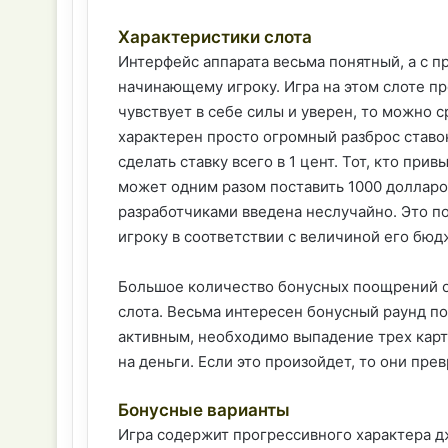
Характеристики слота
Интерфейс аппарата весьма понятный, а с 
начинающему игроку. Игра на этом слоте п
чувствует в себе силы и уверен, то можно с
характерен просто огромный разброс ставок
сделать ставку всего в 1 цент. Тот, кто при
может одним разом поставить 1000 долларо
разработчиками введена неслучайно. Это п
игроку в соответствии с величиной его бюд
Большое количество бонусных поощрений 
слота. Весьма интересен бонусный раунд под
активным, необходимо выпадение трех карт
на деньги. Если это произойдет, то они пре
Бонусные варианты
Игра содержит прогрессивного характера дж