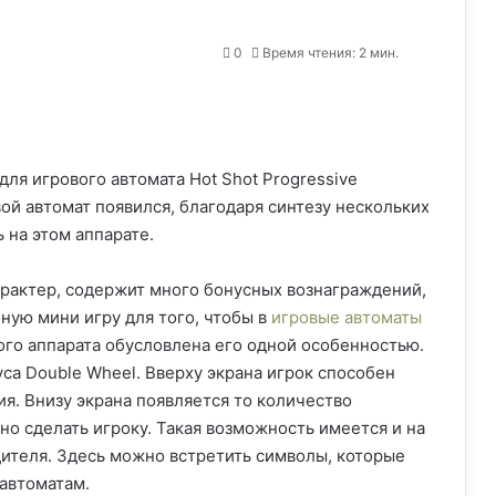
0
Время чтения: 2 мин.
ля игрового автомата Hot Shot Progressive
вой автомат появился, благодаря синтезу нескольких
 на этом аппарате.
арактер, содержит много бонусных вознаграждений,
ную мини игру для того, чтобы в
игровые автоматы
вого аппарата обусловлена его одной особенностью.
са Double Wheel. Вверху экрана игрок способен
я. Внизу экрана появляется то количество
о сделать игроку. Такая возможность имеется и на
дителя. Здесь можно встретить символы, которые
автоматам.