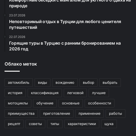
природе
23.07.2026
Неповторимый отдых в Турции для любого ценителя
путешествий
22.07.2026
Горящие туры в Турцию с ранним бронированием на
2026 год
Облако меток
автомобиль
виды
вождению
выбор
выбрать
история
классификация
легковой
лучшие
мотоциклы
обучение
основные
особенности
преимущества
приготовление
применение
работы
рецепт
советы
типы
характеристики
щука