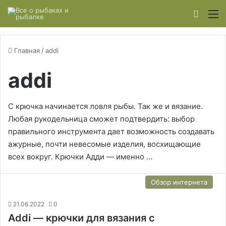
Switch
М
Главная
/
addi
addi
С крючка начинается ловля рыбы. Так же и вязание.
Любая рукодельница сможет подтвердить: выбор
правильного инструмента дает возможность создавать
ажурные, почти невесомые изделия, восхищающие
всех вокруг. Крючки Адди — именно …
Обзор интернета
21.06.2022
0
Addi — крючки для вязания с