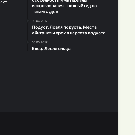
использования – полный гид по
типам судов
19.04.2017
Подуст. Ловля подуста. Места
обитания и время нереста подуста
16.03.2017
Елец. Ловля ельца