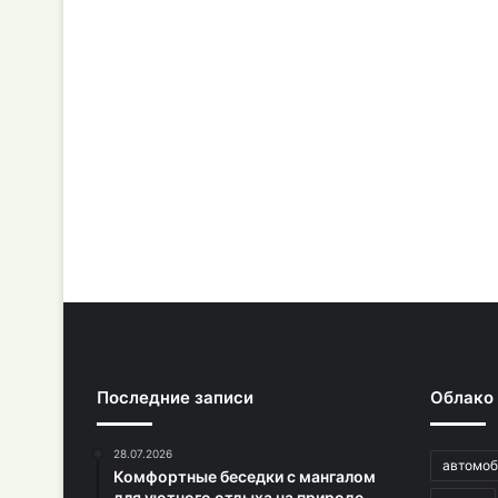
Последние записи
Облако
28.07.2026
автомоб
Комфортные беседки с мангалом
для уютного отдыха на природе