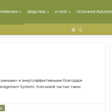
ПРИМАНКИ
ВИДЫ РЫБ
КУХНЯ
СЕЗОННАЯ РЫБАЛК
Войти
Switch skin
 «умными» и энергоэффективными благодаря
anagement System). Ключевой частью таких
сы