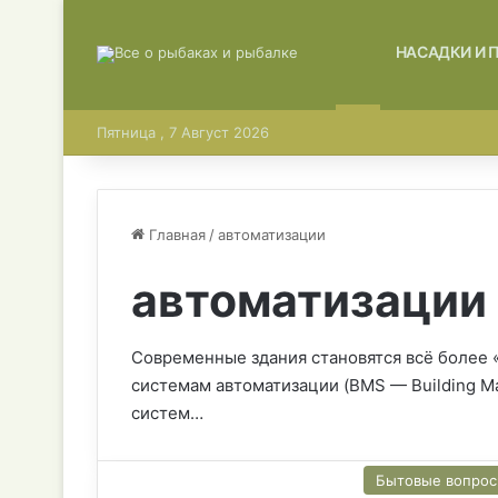
ГЛАВНАЯ
НАСАДКИ И 
Пятница , 7 Август 2026
Главная
/
автоматизации
автоматизации
Современные здания становятся всё более
системам автоматизации (BMS — Building M
систем…
Бытовые вопро