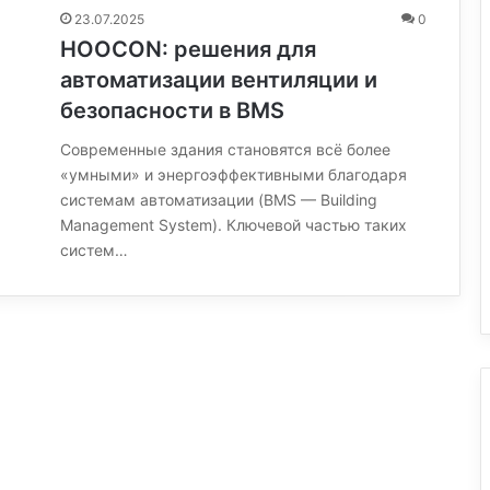
23.07.2025
0
HOOCON: решения для
автоматизации вентиляции и
безопасности в BMS
Современные здания становятся всё более
«умными» и энергоэффективными благодаря
системам автоматизации (BMS — Building
Management System). Ключевой частью таких
систем…