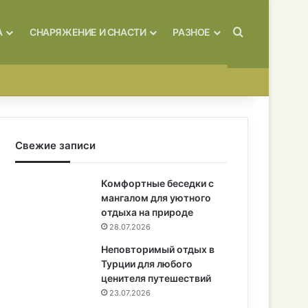
Искать
А
СНАРЯЖЕНИЕ И СНАСТИ
РАЗНОЕ
Свежие записи
Комфортные беседки с
мангалом для уютного
отдыха на природе
28.07.2026
Неповторимый отдых в
Турции для любого
ценителя путешествий
23.07.2026