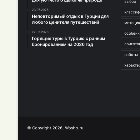
выбор
23.07.2026
классиф
Неповторимый отдых в Турции для
любого ценителя путешествий
мотоци
22.07.2026
особенн
Горящие туры в Турцию с ранним
бронированием на 2026 год
пригото
работы
характе
© Copyright 2026, Wosho.ru