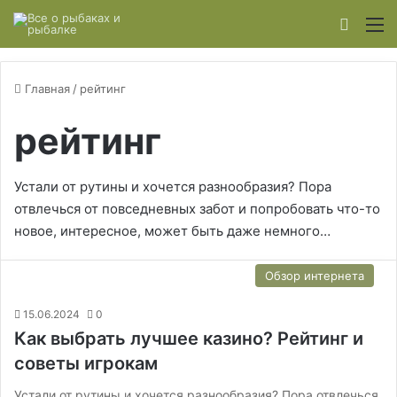
Switch
М
Главная
/
рейтинг
рейтинг
Устали от рутины и хочется разнообразия? Пора
отвлечься от повседневных забот и попробовать что-то
новое, интересное, может быть даже немного…
Обзор интернета
15.06.2024
0
Как выбрать лучшее казино? Рейтинг и
советы игрокам
Устали от рутины и хочется разнообразия? Пора отвлечься