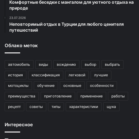
Комфортные беседки с мангалом для уютного отдыха на
природе
23.07.2026
Неповторимый отдых в Турции для любого ценителя
путешествий
Облако меток
автомобиль
виды
вождению
выбор
выбрать
история
классификация
легковой
лучшие
мотоциклы
обучение
основные
особенности
преимущества
приготовление
применение
работы
рецепт
советы
типы
характеристики
щука
Интересное