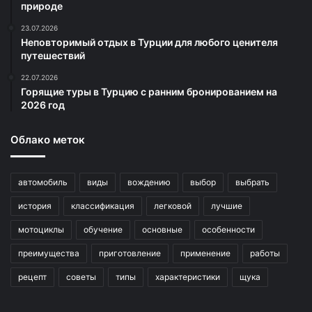
природе
23.07.2026
Неповторимый отдых в Турции для любого ценителя
путешествий
22.07.2026
Горящие туры в Турцию с ранним бронированием на
2026 год
Облако меток
автомобиль
виды
вождению
выбор
выбрать
история
классификация
легковой
лучшие
мотоциклы
обучение
основные
особенности
преимущества
приготовление
применение
работы
рецепт
советы
типы
характеристики
щука