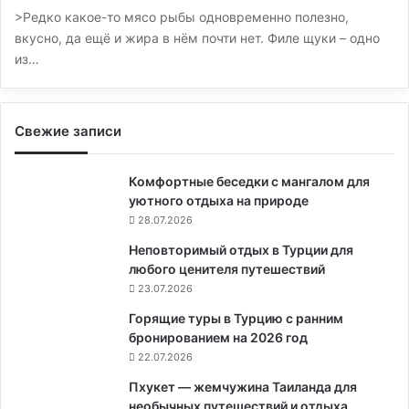
>Редко какое-то мясо рыбы одновременно полезно,
вкусно, да ещё и жира в нём почти нет. Филе щуки – одно
из…
Свежие записи
Комфортные беседки с мангалом для
уютного отдыха на природе
28.07.2026
Неповторимый отдых в Турции для
любого ценителя путешествий
23.07.2026
Горящие туры в Турцию с ранним
бронированием на 2026 год
22.07.2026
Пхукет — жемчужина Таиланда для
необычных путешествий и отдыха