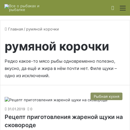
Switch
М
Главная
/
румяной корочки
румяной корочки
Редко какое-то мясо рыбы одновременно полезно,
вкусно, да ещё и жира в нём почти нет. Филе щуки –
одно из исключений.
Рыбная кухня
31.01.2019
0
Рецепт приготовления жареной щуки на
сковороде