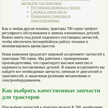
запчастей для тракторов
Регулярная проверка и чистка
Смазка и смена масла
Правильное хранение и
транспортировка
Как и любая другая техника, тракторы 700 серии требуют
регулярного обслуживания и замены изношенных деталей.
Важно иметь под рукой надежного поставщика запчастей,
чтобы обеспечить бесперебойную работу техники и
минимизировать время простоя.
Наша компания предлагает широкий ассортимент запчастей к
тракторам 700 серии. Мы работаем с проверенными
производителями, что гарантирует высокое качество и
надежность поставляемых деталей. В нашем ассортименте вы
найдете все необходимые запчасти, начиная от двигателей и
трансмиссий, и заканчивая рулевыми механизмами и
электрооборудованием.
Как выбрать качественные запчасти
для тракторов
При выборе запчастей к трактору модели К 700, необходимо