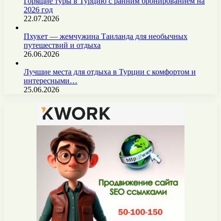
Горящие туры в Турцию с ранним бронированием на
2026 год
22.07.2026
Пхукет — жемчужина Таиланда для необычных
путешествий и отдыха
26.06.2026
Лучшие места для отдыха в Турции с комфортом и
интересными…
25.06.2026