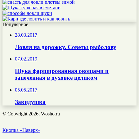
Популярное
28.03.2017
Ловля на дорожку. Советы рыболову
07.02.2019
Щука фаршированная овощами и
запеченная в духовке целиком
05.05.2017
Закидушка
© Copyright 2026, Wosho.ru
Кнопка «Наверх»