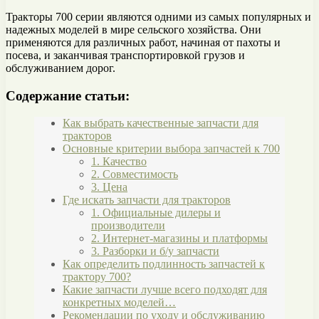
Тракторы 700 серии являются одними из самых популярных и
надежных моделей в мире сельского хозяйства. Они
применяются для различных работ, начиная от пахоты и
посева, и заканчивая транспортировкой грузов и
обслуживанием дорог.
Содержание статьи:
Как выбрать качественные запчасти для
тракторов
Основные критерии выбора запчастей к 700
1. Качество
2. Совместимость
3. Цена
Где искать запчасти для тракторов
1. Официальные дилеры и
производители
2. Интернет-магазины и платформы
3. Разборки и б/у запчасти
Как определить подлинность запчастей к
трактору 700?
Какие запчасти лучше всего подходят для
конкретных моделей…
Рекомендации по уходу и обслуживанию