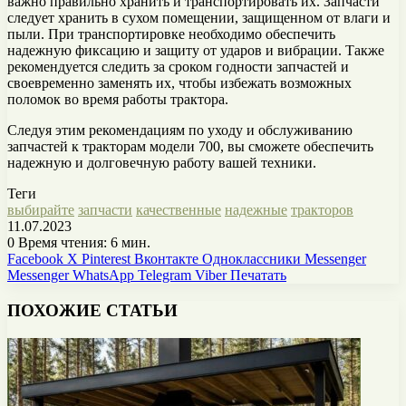
важно правильно хранить и транспортировать их. Запчасти
следует хранить в сухом помещении, защищенном от влаги и
пыли. При транспортировке необходимо обеспечить
надежную фиксацию и защиту от ударов и вибрации. Также
рекомендуется следить за сроком годности запчастей и
своевременно заменять их, чтобы избежать возможных
поломок во время работы трактора.
Следуя этим рекомендациям по уходу и обслуживанию
запчастей к тракторам модели 700, вы сможете обеспечить
надежную и долговечную работу вашей техники.
Теги
выбирайте
запчасти
качественные
надежные
тракторов
11.07.2023
0
Время чтения: 6 мин.
Facebook
X
Pinterest
Вконтакте
Одноклассники
Messenger
Messenger
WhatsApp
Telegram
Viber
Печатать
ПОХОЖИЕ СТАТЬИ