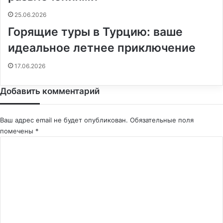
25.06.2026
Горящие туры в Турцию: ваше
идеальное летнее приключение
17.06.2026
Добавить комментарий
Ваш адрес email не будет опубликован.
Обязательные поля
помечены
*
К
о
м
м
е
н
т
а