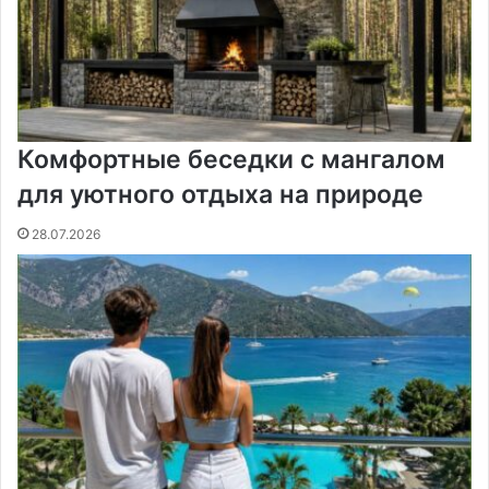
к
и
Комфортные беседки с мангалом
для уютного отдыха на природе
28.07.2026