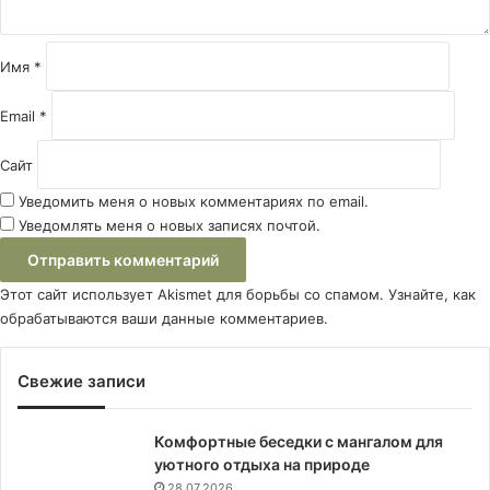
р
и
й
Имя
*
*
Email
*
Сайт
Уведомить меня о новых комментариях по email.
Уведомлять меня о новых записях почтой.
Этот сайт использует Akismet для борьбы со спамом.
Узнайте, как
обрабатываются ваши данные комментариев
.
Свежие записи
Комфортные беседки с мангалом для
уютного отдыха на природе
28.07.2026