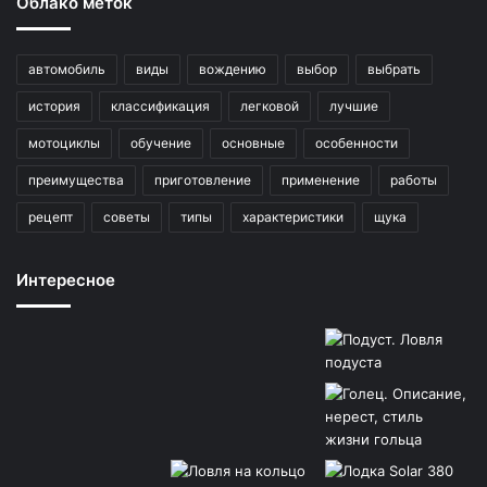
Облако меток
автомобиль
виды
вождению
выбор
выбрать
история
классификация
легковой
лучшие
мотоциклы
обучение
основные
особенности
преимущества
приготовление
применение
работы
рецепт
советы
типы
характеристики
щука
Интересное