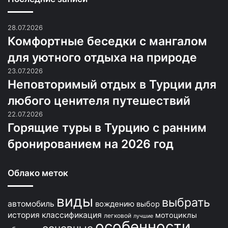
28.07.2026
Комфортные беседки с мангалом
для уютного отдыха на природе
23.07.2026
Неповторимый отдых в Турции для
любого ценителя путешествий
22.07.2026
Горящие туры в Турцию с ранним
бронированием на 2026 год
Облако меток
виды
выбрать
автомобиль
вождению
выбор
история
классификация
мотоциклы
легковой
лучшие
особенности