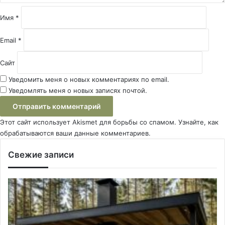
и
й
Имя
*
*
Email
*
Сайт
Уведомить меня о новых комментариях по email.
Уведомлять меня о новых записях почтой.
Этот сайт использует Akismet для борьбы со спамом.
Узнайте, как
обрабатываются ваши данные комментариев
.
Свежие записи