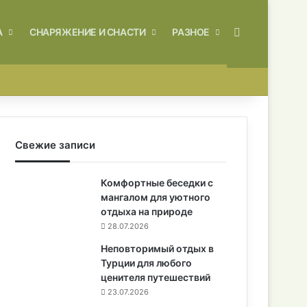
Искать
А
СНАРЯЖЕНИЕ И СНАСТИ
РАЗНОЕ
Свежие записи
Комфортные беседки с
мангалом для уютного
отдыха на природе
28.07.2026
Неповторимый отдых в
Турции для любого
ценителя путешествий
23.07.2026