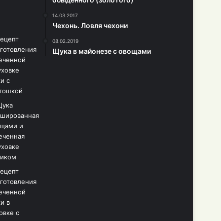
14.03.2017
Чехонь. Ловля чехони
08.02.2019
Щука в майонезе с овощами