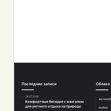
Последние записи
Облако
28.07.2026
автомоб
Комфортные беседки с мангалом
для уютного отдыха на природе
выбор