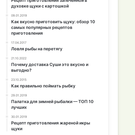
Рецепт приготовления запеченной в
духовке щуки с картошкой
09.01.2019
Как вкусно приготовить щуку: обзор 10
самых популярных рецептов
приготовления
17.04.2017
Ловля рыбы на перетягу
21.10.2022
Почему доставка Суши это вкусно и
выгодно?
23.10.2015
Как правильно поймать рыбку
29.01.2019
Палатка для зимней рыбалки — ТОП 10
лучших
30.01.2019
Рецепт приготовления жареной икры
щуки