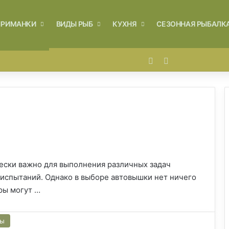
ПРИМАНКИ
ВИДЫ РЫБ
КУХНЯ
СЕЗОННАЯ РЫБАЛК
Войти
Switch skin
ески важно для выполнения различных задач
 испытаний. Однако в выборе автовышки нет ничего
оры могут …
сы