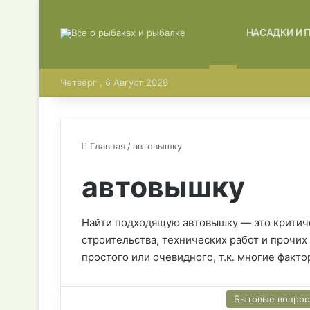
ГЛАВНАЯ
НАСАДКИ И 
Четверг , 6 Август 2026
Главная
/
автовышку
автовышку
Найти подходящую автовышку — это критич
строительства, технических работ и прочих
простого или очевидного, т.к. многие факт
Бытовые вопро