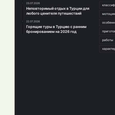
23.07.2026
классиф
Неповторимый отдых в Турции для
любого ценителя путешествий
мотоци
22.07.2026
особенн
Горящие туры в Турцию с ранним
бронированием на 2026 год
пригото
работы
характе