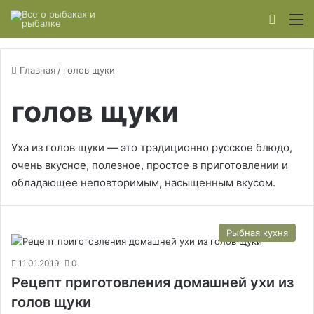
Switch
М
Главная
/
голов щуки
голов щуки
Уха из голов щуки — это традиционно русское блюдо,
очень вкусное, полезное, простое в приготовлении и
обладающее неповторимым, насыщенным вкусом.
Рыбная кухня
11.01.2019
0
Рецепт приготовления домашней ухи из
голов щуки