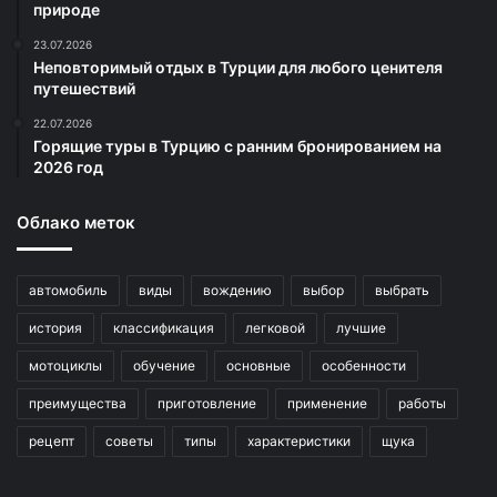
природе
23.07.2026
Неповторимый отдых в Турции для любого ценителя
путешествий
22.07.2026
Горящие туры в Турцию с ранним бронированием на
2026 год
Облако меток
автомобиль
виды
вождению
выбор
выбрать
история
классификация
легковой
лучшие
мотоциклы
обучение
основные
особенности
преимущества
приготовление
применение
работы
рецепт
советы
типы
характеристики
щука