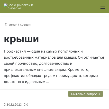
Switch
М
Главная
/
крыши
крыши
Профнастил — один из самых популярных и
востребованных материалов для крыши. Он отличается
своей прочностью, долговечностью и
привлекательным внешним видом. Кроме того,
профнастил обладает рядом преимуществ, которые
делают его идеальным …
Бытовые вопросы
30.12.2023
0