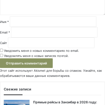
т
а
р
и
й
Имя
*
*
Email
*
Сайт
Уведомить меня о новых комментариях по email.
Уведомлять меня о новых записях почтой.
Этот сайт использует Akismet для борьбы со спамом.
Узнайте, как
обрабатываются ваши данные комментариев
.
Свежие записи
Прямые рейсы в Занзибар в 2026 году: