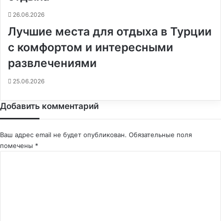
26.06.2026
Лучшие места для отдыха в Турции
с комфортом и интересными
развлечениями
25.06.2026
Добавить комментарий
Ваш адрес email не будет опубликован.
Обязательные поля
помечены
*
К
о
м
м
е
н