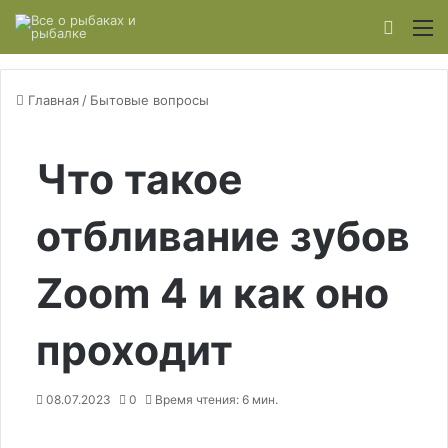
Switch
М
Главная
/
Бытовые вопросы
Что такое
отбливание зубов
Zoom 4 и как оно
проходит
08.07.2023
0
Время чтения: 6 мин.