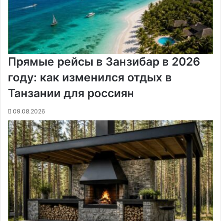
и
Прямые рейсы в Занзибар в 2026
году: как изменился отдых в
Танзании для россиян
09.08.2026