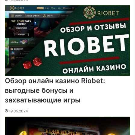
и
к
и
Обзор онлайн казино Riobet:
выгодные бонусы и
захватывающие игры
19.05.2024