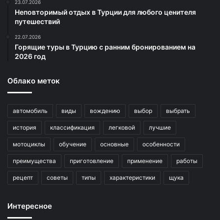
23.07.2026
Неповторимый отдых в Турции для любого ценителя
путешествий
22.07.2026
Горящие туры в Турцию с ранним бронированием на
2026 год
Облако меток
автомобиль
виды
вождению
выбор
выбрать
история
классификация
легковой
лучшие
мотоциклы
обучение
основные
особенности
преимущества
приготовление
применение
работы
рецепт
советы
типы
характеристики
щука
Интересное