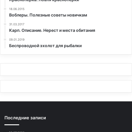
18.06.2015
Воблеры. Полезные советы новичкам
31.03.2017
Карп. Описание. Нерест и места обитания
09.01.2019
Беспроводной эхолот для рыбалки
Последние записи