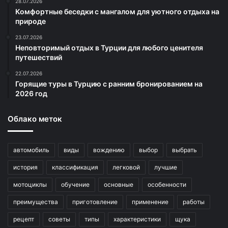
28.07.2026
Комфортные беседки с мангалом для уютного отдыха на
природе
23.07.2026
Неповторимый отдых в Турции для любого ценителя
путешествий
22.07.2026
Горящие туры в Турцию с ранним бронированием на
2026 год
Облако меток
автомобиль
виды
вождению
выбор
выбрать
история
классификация
легковой
лучшие
мотоциклы
обучение
основные
особенности
преимущества
приготовление
применение
работы
рецепт
советы
типы
характеристики
щука