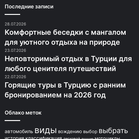
Последние записи
28.07.2026
Комфортные беседки с мангалом
для уютного отдыха на природе
23.07.2026
Неповторимый отдых в Турции для
любого ценителя путешествий
22.07.2026
Горящие туры в Турцию с ранним
бронированием на 2026 год
Облако меток
виды
выбрать
автомобиль
вождению
выбор
история
классификация
мотоциклы
легковой
лучшие