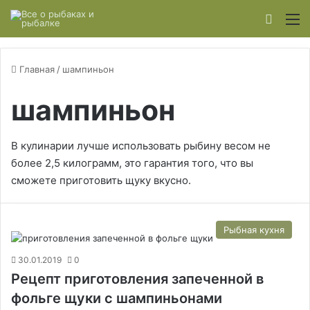
Switch
М
Главная
/
шампиньон
шампиньон
В кулинарии лучше использовать рыбину весом не
более 2,5 килограмм, это гарантия того, что вы
сможете приготовить щуку вкусно.
Рыбная кухня
30.01.2019
0
Рецепт приготовления запеченной в
фольге щуки с шампиньонами