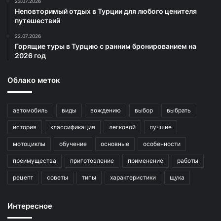
23.07.2026
Неповторимый отдых в Турции для любого ценителя
путешествий
22.07.2026
Горящие туры в Турцию с ранним бронированием на
2026 год
Облако меток
автомобиль
виды
вождению
выбор
выбрать
история
классификация
легковой
лучшие
мотоциклы
обучение
основные
особенности
преимущества
приготовление
применение
работы
рецепт
советы
типы
характеристики
щука
Интересное