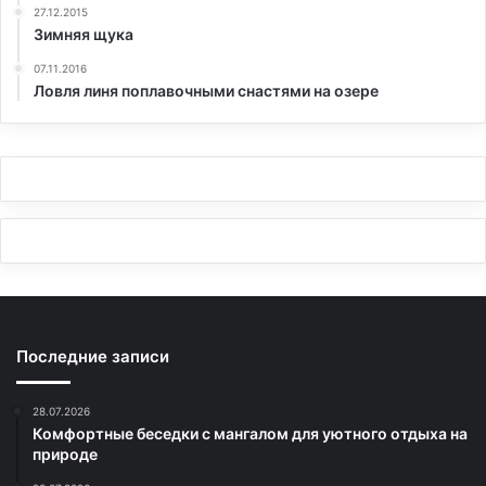
27.12.2015
Зимняя щука
07.11.2016
Ловля линя поплавочными снастями на озере
Последние записи
28.07.2026
Комфортные беседки с мангалом для уютного отдыха на
природе