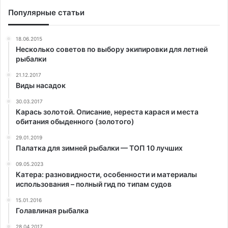
Популярные статьи
18.06.2015
Несколько советов по выбору экипировки для летней
рыбалки
21.12.2017
Виды насадок
30.03.2017
Карась золотой. Описание, нереста карася и места
обитания обыденного (золотого)
29.01.2019
Палатка для зимней рыбалки — ТОП 10 лучших
09.05.2023
Катера: разновидности, особенности и материалы
использования – полный гид по типам судов
15.01.2016
Голавлиная рыбалка
28.04.2017