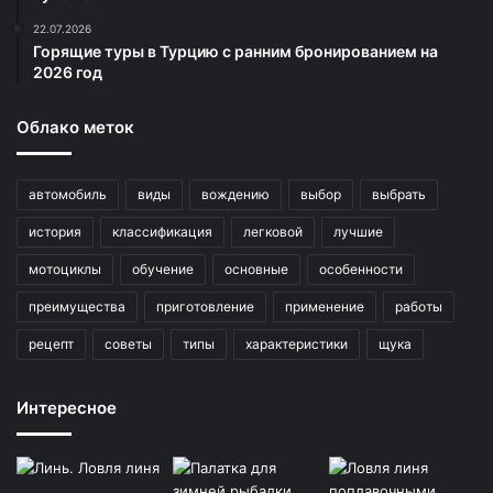
22.07.2026
Горящие туры в Турцию с ранним бронированием на
2026 год
Облако меток
автомобиль
виды
вождению
выбор
выбрать
история
классификация
легковой
лучшие
мотоциклы
обучение
основные
особенности
преимущества
приготовление
применение
работы
рецепт
советы
типы
характеристики
щука
Интересное