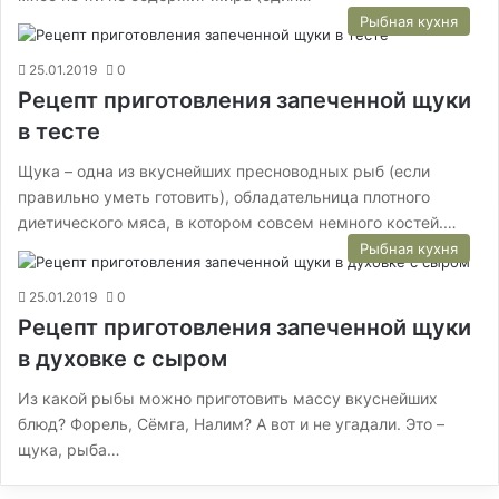
Рыбная кухня
25.01.2019
0
Рецепт приготовления запеченной щуки
в тесте
Щука – одна из вкуснейших пресноводных рыб (если
правильно уметь готовить), обладательница плотного
диетического мяса, в котором совсем немного костей.…
Рыбная кухня
25.01.2019
0
Рецепт приготовления запеченной щуки
в духовке с сыром
Из какой рыбы можно приготовить массу вкуснейших
блюд? Форель, Сёмга, Налим? А вот и не угадали. Это –
щука, рыба…