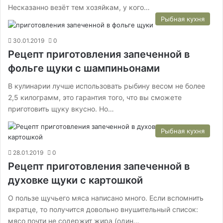
Несказанно везёт тем хозяйкам, у кого…
Рыбная кухня
30.01.2019
0
Рецепт приготовления запеченной в
фольге щуки с шампиньонами
В кулинарии лучше использовать рыбину весом не более
2,5 килограмм, это гарантия того, что вы сможете
приготовить щуку вкусно. Но…
Рыбная кухня
28.01.2019
0
Рецепт приготовления запеченной в
духовке щуки с картошкой
О пользе щучьего мяса написано много. Если вспомнить
вкратце, то получится довольно внушительный список:
мясо почти не содержит жира (один…