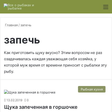
Switch
М
Главная
/
запечь
запечь
Как приготовить щуку вкусно? Этим вопросом не раз
озадачивалась каждая уважающая себя хозяйка, у
которой муж время от времени приносит с рыбалки эту
рыбу.
Рыбная кухня
13.02.2019
0
Щука запеченная в горшочке