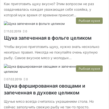
Как приготовить щуку вкусно? Этим вопросом не раз
озадачивалась каждая уважающая себя хозяйка, у
которой муж время от времени приносит…
Рыбная кухня
11.02.2019
0
Щука запеченная в фольге целиком
Чтобы вкусно приготовить щуку, нужно знать несколько
нехитрых правил. Никогда не покупайте очень крупную
рыбу. Самое вкусное мясо у молодых…
Рыбная кухня
07.02.2019
0
Щука фаршированная овощами и
запеченная в духовке целиком
Щучье мясо всегда считалось украшением стола. Но
сейчас заполучить свежую рыбу не так-то просто.