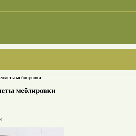
редметы меблировки
меты меблировки