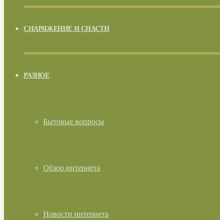
СНАРЯЖЕНИЕ И СНАСТИ
РАЗНОЕ
Бытовые вопросы
Обзор интернета
Новости интернета