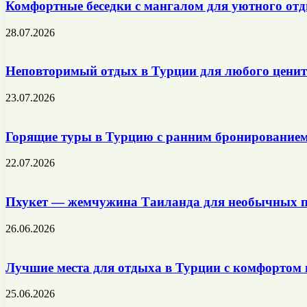
Комфортные беседки с мангалом для уютного отд
28.07.2026
Неповторимый отдых в Турции для любого ценит
23.07.2026
Горящие туры в Турцию с ранним бронированием 
22.07.2026
Пхукет — жемчужина Таиланда для необычных п
26.06.2026
Лучшие места для отдыха в Турции с комфортом
25.06.2026