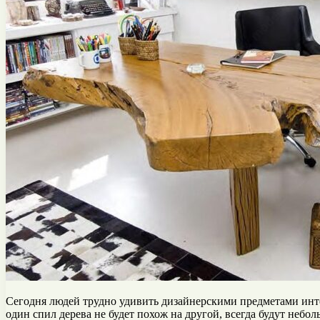
Сегодня людей трудно удивить дизайнерскими предметами интер
один спил дерева не будет похож на другой, всегда будут неболь