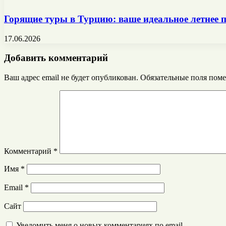
Горящие туры в Турцию: ваше идеальное летнее
17.06.2026
Добавить комментарий
Ваш адрес email не будет опубликован.
Обязательные поля пом
Комментарий
*
Имя
*
Email
*
Сайт
Уведомить меня о новых комментариях по email.