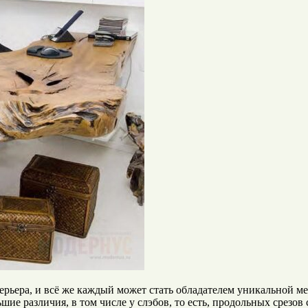
ьера, и всё же каждый может стать обладателем уникальной меб
шие различия, в том числе у слэбов, то есть, продольных срезов 