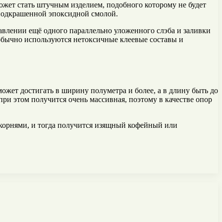
жет стать штучным изделием, подобного которому не будет
 подкрашенной эпоксидной смолой.
авлении ещё одного параллельно уложенного слэба и заливки
бычно используются нетоксичные клеевые составы и
ожет достигать в ширину полуметра и более, а в длину быть до
ри этом получится очень массивная, поэтому в качестве опор
д корнями, и тогда получится изящный кофейный или