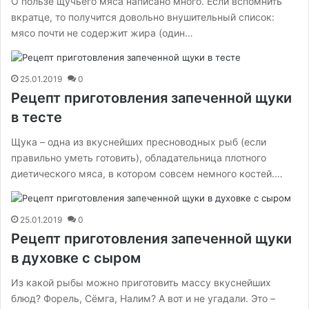
О пользе щучьего мяса написано много. Если вспомнить
вкратце, то получится довольно внушительный список:
мясо почти не содержит жира (один…
25.01.2019
0
Рецепт приготовления запеченной щуки
в тесте
Щука – одна из вкуснейших пресноводных рыб (если
правильно уметь готовить), обладательница плотного
диетического мяса, в котором совсем немного костей.…
25.01.2019
0
Рецепт приготовления запеченной щуки
в духовке с сыром
Из какой рыбы можно приготовить массу вкуснейших
блюд? Форель, Сёмга, Налим? А вот и не угадали. Это –