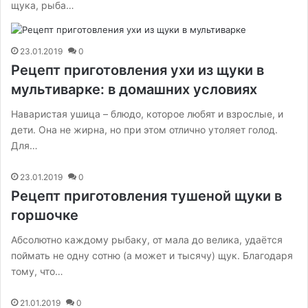
щука, рыба…
23.01.2019
0
Рецепт приготовления ухи из щуки в
мультиварке: в домашних условиях
Наваристая ушица – блюдо, которое любят и взрослые, и
дети. Она не жирна, но при этом отлично утоляет голод.
Для…
23.01.2019
0
Рецепт приготовления тушеной щуки в
горшочке
Абсолютно каждому рыбаку, от мала до велика, удаётся
поймать не одну сотню (а может и тысячу) щук. Благодаря
тому, что…
21.01.2019
0