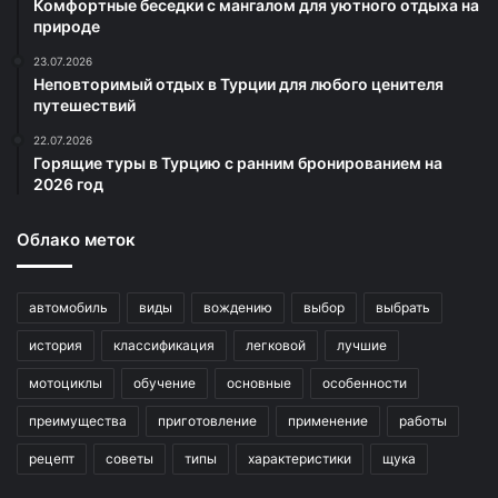
Комфортные беседки с мангалом для уютного отдыха на
природе
23.07.2026
Неповторимый отдых в Турции для любого ценителя
путешествий
22.07.2026
Горящие туры в Турцию с ранним бронированием на
2026 год
Облако меток
автомобиль
виды
вождению
выбор
выбрать
история
классификация
легковой
лучшие
мотоциклы
обучение
основные
особенности
преимущества
приготовление
применение
работы
рецепт
советы
типы
характеристики
щука