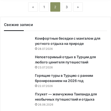
«
1
2
3
»
Свежие записи
Комфортные беседки с мангалом для
уютного отдыха на природе
28.07.2026
Неповторимый отдых в Турции для
любого ценителя путешествий
23.07.2026
Горящие туры в Турцию с ранним
бронированием на 2026 год
22.07.2026
Пхукет — жемчужина Таиланда для
необычных путешествий и отдыха
26.06.2026