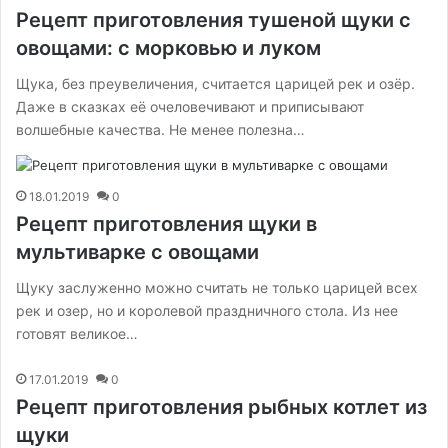
Рецепт приготовления тушеной щуки с
овощами: с морковью и луком
Щука, без преувеличения, считается царицей рек и озёр.
Даже в сказках её очеловечивают и приписывают
волшебные качества. Не менее полезна…
18.01.2019
0
Рецепт приготовления щуки в
мультиварке с овощами
Щуку заслуженно можно считать не только царицей всех
рек и озер, но и королевой праздничного стола. Из нее
готовят великое…
17.01.2019
0
Рецепт приготовления рыбных котлет из
щуки