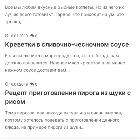
Все мы любим вкусные рыбные котлеты. Но из чего их
лучше всего готовить? Первое, что приходит на ум, это
треска,…
16.01.2019
0
Креветки в сливочно-чесночном соусе
Если вы любитель морепродуктов, то это блюдо вам
должно понравится. Нежное мясо креветок в не менее
нежном соусе доставит вам…
16.01.2019
0
Рецепт приготовления пирога из щуки с
рисом
Тема пирогов, как никогда актуальна и очень широка,
поэтому хотелось поведать о приготовлении данного
блюда, на примере пирога из щуки…