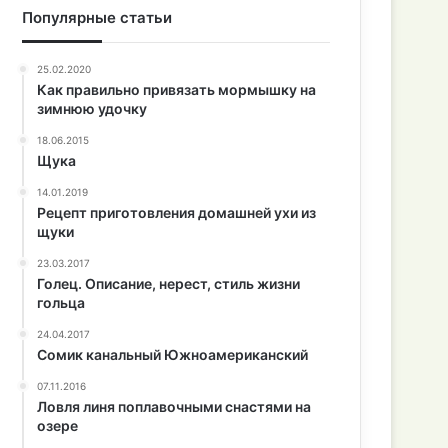
Популярные статьи
25.02.2020
Как правильно привязать мормышку на
зимнюю удочку
18.06.2015
Щука
14.01.2019
Рецепт приготовления домашней ухи из
щуки
23.03.2017
Голец. Описание, нерест, стиль жизни
гольца
24.04.2017
Сомик канальный Южноамериканский
07.11.2016
Ловля линя поплавочными снастями на
озере