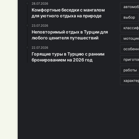
28.07.2026
автомоб
Комфортные беседки с мангалом
для уютного отдыха на природе
выбор
23.07.2026
классиф
Неповторимый отдых в Турции для
любого ценителя путешествий
мотоци
22.07.2026
особенн
Горящие туры в Турцию с ранним
бронированием на 2026 год
пригото
работы
характе