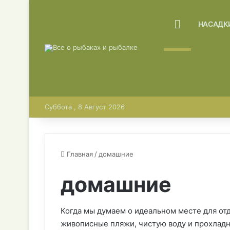
ГЛАВНАЯ
НАСАДК
Суббота , 8 Август 2026
Главная
/
домашние
домашние
Когда мы думаем о идеальном месте для от
живописные пляжи, чистую воду и прохладны