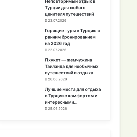
Неповторимый отдых в
Турции для любого
ценителя путешествий
23.07.2026
Горящие туры в Турцию с
ранним бронированием
на 2026 год
22.07.2026
Пхукет — жемчужина
Таиланда для необычных
путешествий и отдыха
26.06.2026
Лучшие места для отдыха
в Турции с комфортом и
интересными…
25.06.2026