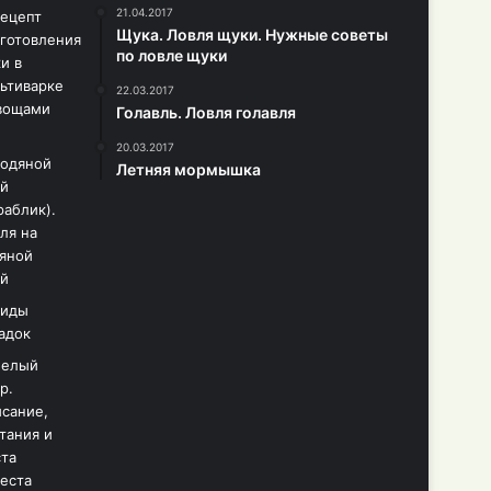
21.04.2017
Щука. Ловля щуки. Нужные советы
по ловле щуки
22.03.2017
Голавль. Ловля голавля
20.03.2017
Летняя мормышка