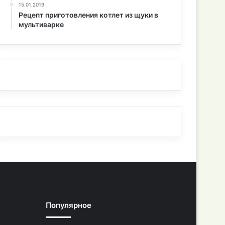
15.01.2019
Рецепт приготовления котлет из щуки в
мультиварке
Популярное