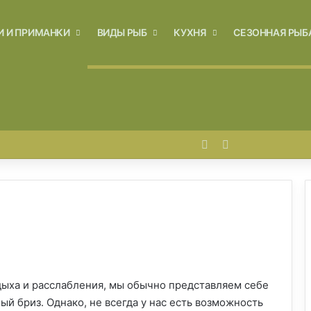
И И ПРИМАНКИ
ВИДЫ РЫБ
КУХНЯ
СЕЗОННАЯ РЫБ
Войти
Switch skin
дыха и расслабления, мы обычно представляем себе
й бриз. Однако, не всегда у нас есть возможность