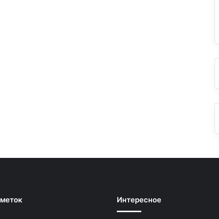
 меток
Интересное