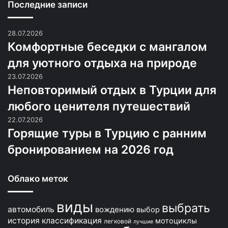
Последние записи
28.07.2026
Комфортные беседки с мангалом
для уютного отдыха на природе
23.07.2026
Неповторимый отдых в Турции для
любого ценителя путешествий
22.07.2026
Горящие туры в Турцию с ранним
бронированием на 2026 год
Облако меток
виды
выбрать
автомобиль
вождению
выбор
история
классификация
мотоциклы
легковой
лучшие