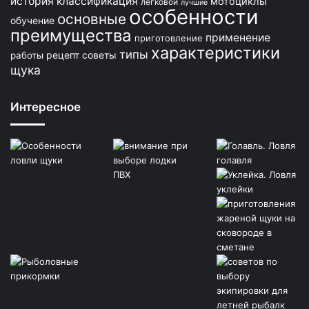
история
классификация
мотоциклы
легковой
лучшие
особенности
основные
обучение
преимущества
применение
приготовление
характеристики
типы
рецепт
советы
работы
щука
Интересное