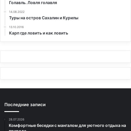
Голавль. Ловля голавля
14.08.2022
Туры на остров Сахалин и Курилы
13.10.2016
Карп где ловить и как ловить
Последние записи
28.07.2026
Комфортные беседки с мангалом для уютного отдыха на
природе