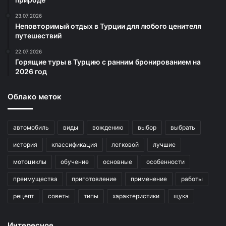
23.07.2026
Неповторимый отдых в Турции для любого ценителя
путешествий
22.07.2026
Горящие туры в Турцию с ранним бронированием на
2026 год
Облако меток
автомобиль
виды
вождению
выбор
выбрать
история
классификация
легковой
лучшие
мотоциклы
обучение
основные
особенности
преимущества
приготовление
применение
работы
рецепт
советы
типы
характеристики
щука
Интересное